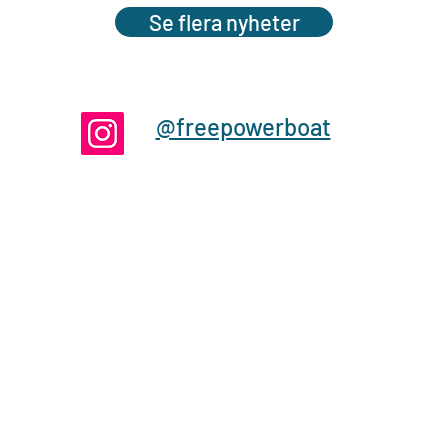
Se flera nyheter
@freepowerboat