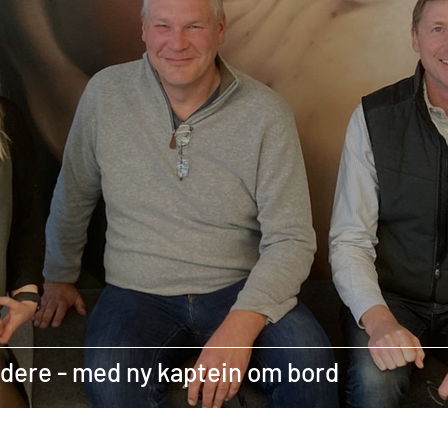
idere - med ny kaptein om bord