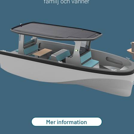
familj och vänner
Mer information