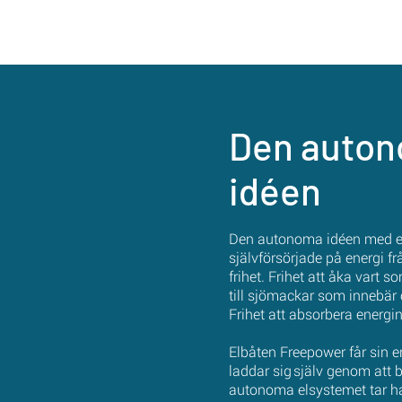
Den auto
idéen
Den autonoma idéen med en
självförsörjade på energi f
frihet. Frihet att åka vart 
till sjömackar som innebä
Frihet att absorbera energin
Elbåten Freepower får sin e
laddar sig själv genom att
autonoma elsystemet tar 