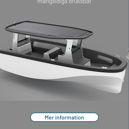
mångsidiga bruksbåt
Mer information