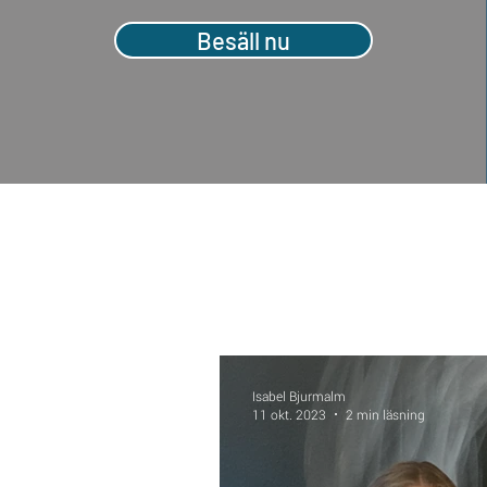
Besäll nu
Isabel Bjurmalm
11 okt. 2023
2 min läsning